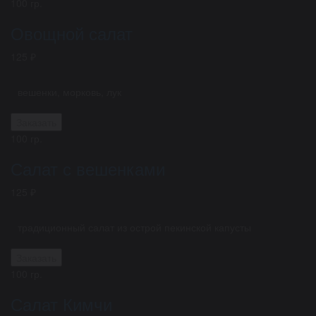
100 гр.
Овощной салат
125 ₽
вешенки, морковь, лук
Заказать
100 гр.
Салат с вешенками
125 ₽
традиционный салат из острой пекинской капусты
Заказать
100 гр.
Салат Кимчи