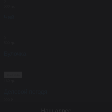
0
500 гр.
Чай
0
500 гр.
Булочка
Заказать
160 гр.
Деловой пегодя
220 ₽
Наш адрес