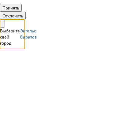
Принять
Отклонить
Выберите
Энгельс
свой
Саратов
город