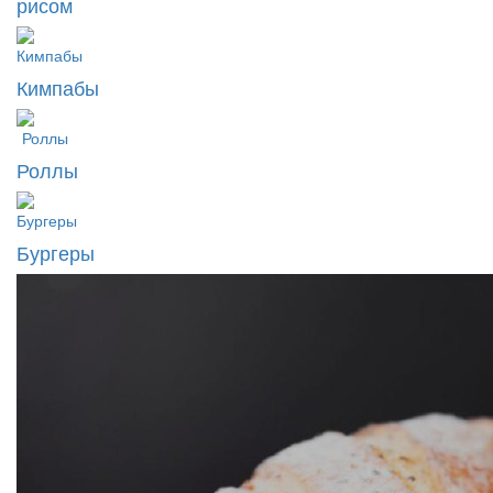
рисом
Кимпабы
Роллы
Бургеры