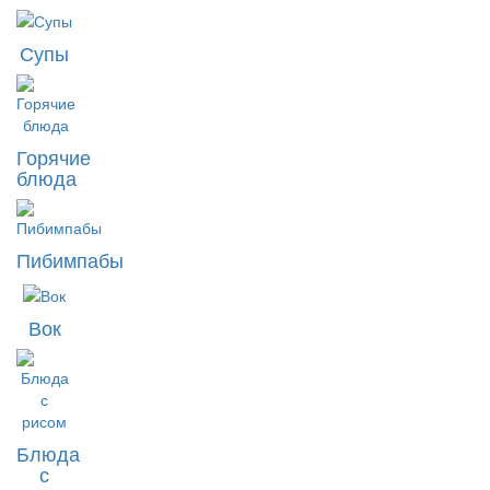
Супы
Горячие
блюда
Пибимпабы
Вок
Блюда
с