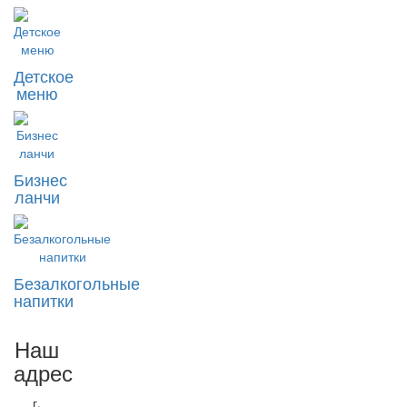
Детское
меню
Бизнес
ланчи
Безалкогольные
напитки
Наш
адрес
г.