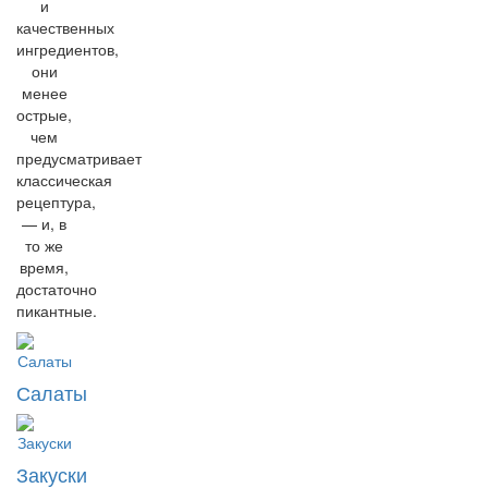
и
качественных
ингредиентов,
они
менее
острые,
чем
предусматривает
классическая
рецептура,
— и, в
то же
время,
достаточно
пикантные.
Салаты
Закуски