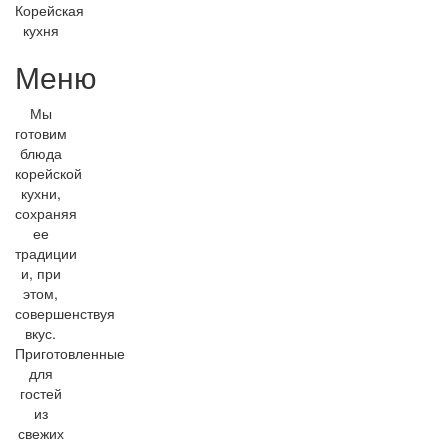
Корейская
кухня
Меню
Мы
готовим
блюда
корейской
кухни,
сохраняя
ее
традиции
и, при
этом,
совершенствуя
вкус.
Приготовленные
для
гостей
из
свежих