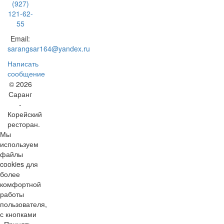
(927)
121-62-
55
Email:
sarangsar164@yandex.ru
Написать
сообщение
© 2026
Саранг
-
Корейский
ресторан.
Мы
используем
файлы
cookies для
более
комфортной
работы
пользователя,
с кнопками
«Принять»