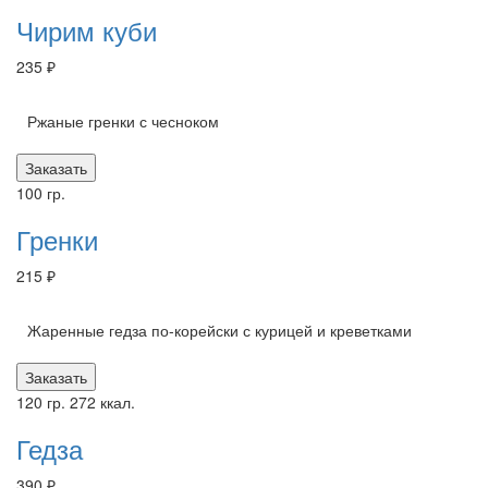
Чирим куби
235 ₽
Ржаные гренки с чесноком
Заказать
100 гр.
Гренки
215 ₽
Жаренные гедза по-корейски с курицей и креветками
Заказать
120 гр.
272 ккал.
Гедза
390 ₽