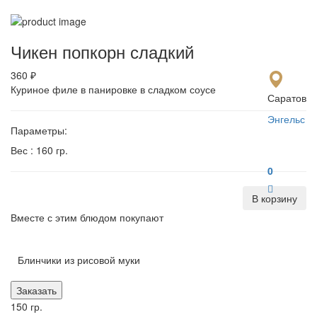
Мен
Чикен попкорн сладкий
360 ₽
Куриное филе в панировке в сладком соусе
Саратов
Энгельс
Параметры:
Вес :
160 гр.
0
В корзину
Вместе с этим блюдом покупают
Блинчики из рисовой муки
Заказать
150 гр.