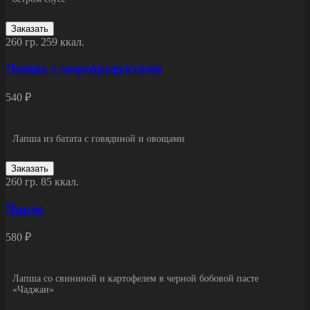
Заказать
260 гр.
259 ккал.
Лапша с морепродуктами
540 ₽
Лапша из батата с говядиной и овощами
Заказать
260 гр.
85 ккал.
Чапче
580 ₽
Лапша со свининой и картофелем в черной бобовой пасте
«Чаджан»