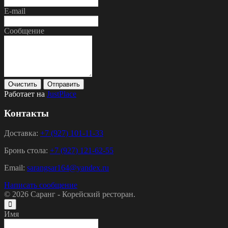
E-mail
Сообщение
Очистить
Отправить
Работает на
JustPlace
Контакты
Доставка:
+7 (927) 101-11-33
Бронь стола:
+7 (927) 121-62-55
Email:
sarangsar164@yandex.ru
Написать сообщение
© 2026
Саранг - Корейский ресторан.
Имя