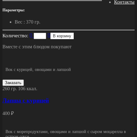
Контакты
Параметры:
Вес :
370 гр.
Количество:
В корзину
Вместе с этим блюдом покупают
Вок с курицей, овощами и лапшой
Заказать
260 гр.
106 ккал.
Лапша с курицей
400 ₽
Вок с морепродуктами, овощами и лапшой с сыром моцарелла в
остром соусе