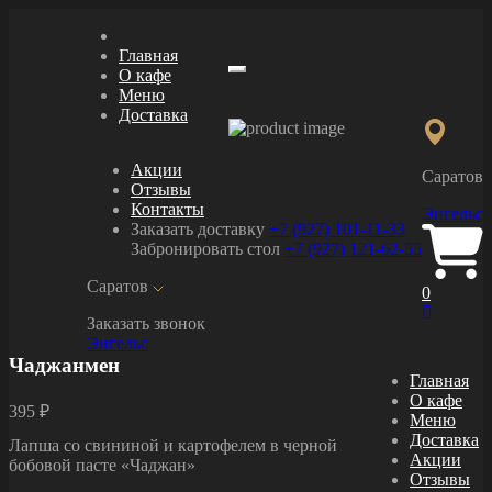
Главная
О кафе
Меню
Меню
Доставка
Акции
Саратов
Отзывы
Контакты
Энгельс
Заказать доставку
+7 (927) 101-11-33
Забронировать стол
+7 (927) 121-62-55
Саратов
0
Заказать звонок
Энгельс
Чаджанмен
Главная
О кафе
395 ₽
Меню
Доставка
Лапша со свининой и картофелем в черной
Акции
бобовой пасте «Чаджан»
Отзывы