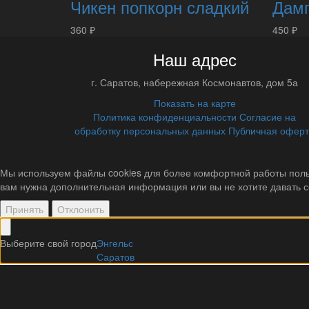
Чикен попкорн сладкий
Дам
360 ₽
450 ₽
Наш адрес
г.
Саратов
,
набережная Космонавтов, дом 5а
Показать на карте
Политика конфиденциальности
Согласие на
обработку персональных данных
Публичная офер
Мы используем файлы cookies для более комфортной работы польз
вам нужна дополнительная информация или вы не хотите давать с
Принять
Отклонить
Выберите свой город
Энгельс
Саратов