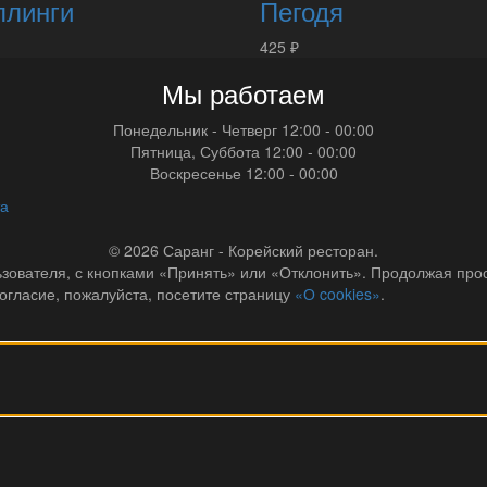
плинги
Пегодя
425 ₽
Мы работаем
Понедельник - Четверг
12:00 - 00:00
Пятница, Суббота
12:00 - 00:00
Воскресенье
12:00 - 00:00
та
© 2026
Саранг - Корейский ресторан.
ователя, с кнопками «Принять» или «Отклонить». Продолжая просм
огласие, пожалуйста, посетите страницу
«О cookies»
.