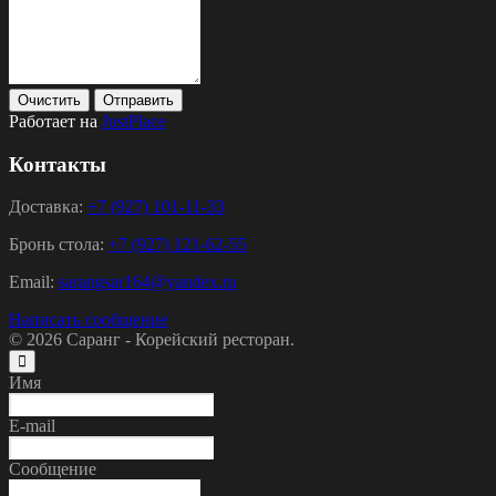
Очистить
Отправить
Работает на
JustPlace
Контакты
Доставка:
+7 (927) 101-11-33
Бронь стола:
+7 (927) 121-62-55
Email:
sarangsar164@yandex.ru
Написать сообщение
© 2026
Саранг - Корейский ресторан.
Имя
E-mail
Сообщение