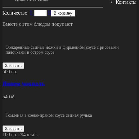
Контакты
Количество:
В корзину
Вместе с этим блюдом покупают
Обжаренные свиные ножки в фирменном соусе с рисовыми
палочками в остром соусе
Заказать
500 гр.
Яннем чокпаль
540 ₽
Томленая в соево-пряном соусе свиная рулька
Заказать
100 гр.
294 ккал.